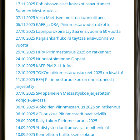
17.11.2025 Pohjoissavolaiset koirakot saavuttaneet
Suomen Mestaruuksia
07.11.2025 Veijo Miettisen muistoa kunnioittaen
06.11.2025 KAER ja DRAJ Piirinmestaruudet ratkottu
27.10.2025 Lapinporokoira täyttää ensivuonna 60 vuotta
27.10.2025 Karjalankarhukoira täyttää ensivuonna 90
vuotta
25.10.2025 HIRV Piirinmestaruus 2025 on ratkennut
24.10.2025 Nuorisotoiminnan Oppaat
12.10.2025 KAER PM 2.11. infoa
12.10.2025 TOKOn piirinmestaruuskokeet 2025 on kisattu!
11.10.2025 BEAJ Piirinmestaruuskoe on onnistuneesti
järjestetty
07.10.2025 SM Spanielien Metsästyskoe järjestettiin
Pohjois-Savossa
06.10.2025 Ajokoirien Piirinmestaruus 2025 on ratkennut
06.10.2025 AGIjoukkue Piirinmestarit ovat selvillä
28.09.2025 Rally-tokon Piirinmestaruus 2025
14.09.2025 Yhdistysten luottamus- ja toimihenkilöt
10.09.2025 Kennelliiton hallituksen elokuun