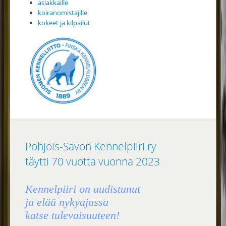
asiakkaille
koiranomistajille
kokeet ja kilpailut
Pohjois-Savon Kennelpiiri ry
täytti 70 vuotta vuonna 2023
Kennelpiiri on uudistunut
ja elää nykyajassa
katse tulevaisuuteen!