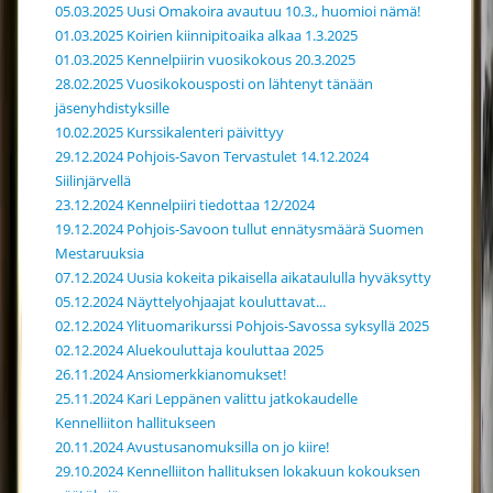
05.03.2025 Uusi Omakoira avautuu 10.3., huomioi nämä!
01.03.2025 Koirien kiinnipitoaika alkaa 1.3.2025
01.03.2025 Kennelpiirin vuosikokous 20.3.2025
28.02.2025 Vuosikokousposti on lähtenyt tänään
jäsenyhdistyksille
10.02.2025 Kurssikalenteri päivittyy
29.12.2024 Pohjois-Savon Tervastulet 14.12.2024
Siilinjärvellä
23.12.2024 Kennelpiiri tiedottaa 12/2024
19.12.2024 Pohjois-Savoon tullut ennätysmäärä Suomen
Mestaruuksia
07.12.2024 Uusia kokeita pikaisella aikataululla hyväksytty
05.12.2024 Näyttelyohjaajat kouluttavat...
02.12.2024 Ylituomarikurssi Pohjois-Savossa syksyllä 2025
02.12.2024 Aluekouluttaja kouluttaa 2025
26.11.2024 Ansiomerkkianomukset!
25.11.2024 Kari Leppänen valittu jatkokaudelle
Kennelliiton hallitukseen
20.11.2024 Avustusanomuksilla on jo kiire!
29.10.2024 Kennelliiton hallituksen lokakuun kokouksen