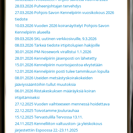
28.03.2026 Puheenjohtajan tervehdys
27.03.2026 Pohjois-Savon Kennelpiirin vuosikokous 2026
tiedote
10.03.2026 Vuoden 2026 koiranäyttelyt Pohjois-Savon
Kennelpiirin alueella
09.03.2026 SKL uutinen verkkosivuille, 9.3.2026
08.03.2026 Tärkeä tiedote irtipitolupien hakijoille
30.01.2026 PM-Nosework virallistui 1.1.2026
28.01.2026 Kennelpiirin jäsenposti on lähetetty
15.01.2026 Kennelpiirin nuorisojaostoa elvytetään
12.01.2026 Kennelpiirin posti tulee tammikuun lopulla
08.01.2026 Useiden metsästyskoirakokeiden
jääviyssääntöihin tullut muutoksia
06.01.2026 Riistakeskuksen määräyksiä koiran
irtipitämiseksi
27.12.2025 Vuoden vaihteeseen mennessä hoidettava
22.12.2025 Toivotamme Joulurauhaa
15.12.2025 Tervastulilla Tervossa 13.11.
24.11.2025 Kennelliiton valtuuston- ja yleiskokous
järjestettiin Espoossa 22.-23.11.2025