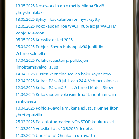
13.05.2025 Noseworkiin on nimetty Minna Sirviö
yhdyshenkilöksi
13.05.2025 Syksyn koekalenteri on hyväksytty
12.05.2025 Kokokauden koe WACH nuo/alo ja WACH M
Pohjois-Savoon
05.05.2025 Kurssikalenteri 2025
25.04.2025 Pohjois-Savon Koiranpäivää juhlittiin
Vehmersalmella
17.04.2025 Kulukorvausten ja palkkojen
Ilmoittamisvelvollisuus
14.04.2025 Uusien kennelneuvojien haku käynnistyy
12.04.2025 Koiran Päivää juhlitaan 24.4. Vehmersalmella
12.04.2025 Koiran Päivänä 24.4. Vehmeri Match Show
11.04.2025 Kokokauden kokeisiin ilmoittaudutaan vain
sähköisesti
10.04.2025 Pohjois-Savolla mukana edustus Kennelliiton
yhteisöpäivillä
25.03.2025 Palkintotuomarien NONSTOP-koulutukset
21.03.2025 Vuosikokous 20.3.2025 tiedote:
11.03.2025 Uudistunut Omakoira on avattu