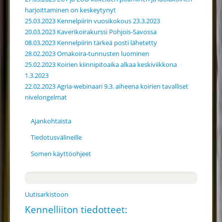
harjoittaminen on keskeytynyt
25.03.2023 Kennelpiirin vuosikokous 23.3.2023
20.03.2023 Kaverikoirakurssi Pohjois-Savossa
08.03.2023 Kennelpiirin tärkeä posti lähetetty
28.02.2023 Omakoira-tunnusten luominen
25.02.2023 Koirien kiinnipitoaika alkaa keskiviikkona
1.3.2023
22.02.2023 Agria-webinaari 9.3. aiheena koirien tavalliset
nivelongelmat
Ajankohtaista
Tiedotusvälineille
Somen käyttöohjeet
Uutisarkistoon
Kennelliiton tiedotteet: