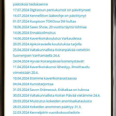
päätöksiä tiedoksenne
17.07.2024 Digitassun pentukurssit on päivittyneet
16.07.2024 Kennelliiton lääkeohje on päivittynyt
01.07.2024 Kuopioon TOKOssa SM kultaa
18.06.2024 Sawo Show, 20 vuotta täyttä tohinaa
14.06.2024 Ennakkoilmoitus
14.06.2024 Kaverikoirakoulutus Varkaudessa
20.05.2024 Ajokoiraväelle koulutuksia tarjolla
25.04.2024 Valtakunnallista Koiranpäivää vietettiin
Suonenjoen Vanhamäellä 24.4.
24.04.2024 Hyvää Koiranpäivää koirienystävät!
11.04.2024 Kaverikoirakurssi lähestyy, ilmoittaudu
viimeistään 20.4.
10.04.2024 Etsimme kaverikoiravastaavaa
04.04.2024 Kurssitarjontaa
31.03.2024 Savon Erämessut, Erätaikaa on tulossa
30.03.2024 Valtakunnallista Koiran Päivää vietämme 24.4.
29.03.2024 Muistutus kokeiden anomisaikataulusta
28.03.2024 Kokeiden anominen päättyy 31.3.
22.03.2024 Kennelpiirin vuosikokoustiedote