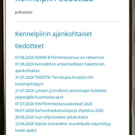
Julkaistu
Kennelpiirin ajankohtaiset
tiedotteet
07.08.2026 NOME-B Piirinmestaruus on ratkennut
01.08.2026 Kennelliiton ansiomerkkien hakeminen
ajankohtaista
31.07.2026 TIEDOTE: Tervetuloa Kuopion KV-
koiranäyttelyyn
21.07.2026 Lyhyen (2-6 viikon) anomisajan kokeisiin
järjestäjille huomioitavaksi!
07.07.2026 NW Piirinmestaruuskokeet 2026
06.07.2026 Karhunhaukutuslupa ja ohjeistus 2026
26.06.2026 Uusi ohje koskien pikakokeita
12.06.2026 Söpöin koiranilme -kuvakilpailu käynnistyy
kesän ajaksi