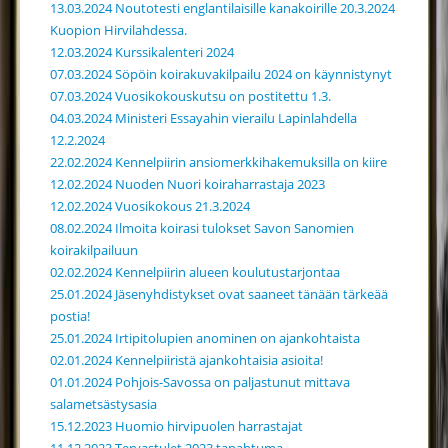
13.03.2024 Noutotesti englantilaisille kanakoirille 20.3.2024
Kuopion Hirvilahdessa.
12.03.2024 Kurssikalenteri 2024
07.03.2024 Söpöin koirakuvakilpailu 2024 on käynnistynyt
07.03.2024 Vuosikokouskutsu on postitettu 1.3.
04.03.2024 Ministeri Essayahin vierailu Lapinlahdella
12.2.2024
22.02.2024 Kennelpiirin ansiomerkkihakemuksilla on kiire
12.02.2024 Nuoden Nuori koiraharrastaja 2023
12.02.2024 Vuosikokous 21.3.2024
08.02.2024 Ilmoita koirasi tulokset Savon Sanomien
koirakilpailuun
02.02.2024 Kennelpiirin alueen koulutustarjontaa
25.01.2024 Jäsenyhdistykset ovat saaneet tänään tärkeää
postia!
25.01.2024 Irtipitolupien anominen on ajankohtaista
02.01.2024 Kennelpiiristä ajankohtaisia asioita!
01.01.2024 Pohjois-Savossa on paljastunut mittava
salametsästysasia
15.12.2023 Huomio hirvipuolen harrastajat