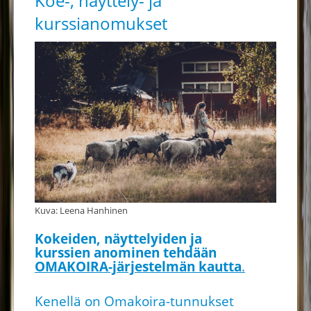
Koe-, näyttely- ja
kurssianomukset
Kuva: Leena Hanhinen
Kokeiden, näyttelyiden ja
kurssien anominen tehdään
OMAKOIRA-järjestelmän kautta
.
Kenellä on Omakoira-tunnukset