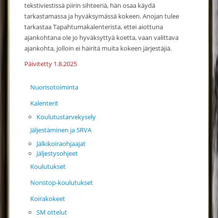
tekstiviestissä piirin sihteeriä, hän osaa käydä
tarkastamassa ja hyväksymässä kokeen. Anojan tulee
tarkastaa Tapahtumakalenterista, ettei aiottuna
ajankohtana ole jo hyväksyttyä koetta, vaan valittava
ajankohta, jolloin ei häiritä muita kokeen järjestäjiä.
Päivitetty 1.8.2025
Nuorisotoiminta
Kalenterit
Koulutustarvekysely
Jäljestäminen ja SRVA
Jälkikoiraohjaajat
Jäljestysohjeet
Koulutukset
Nonstop-koulutukset
Koirakokeet
SM ottelut