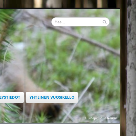
EYSTIEDOT
YHTEINEN VUOSIKELLO
Kuvaaja: Soile Rainio