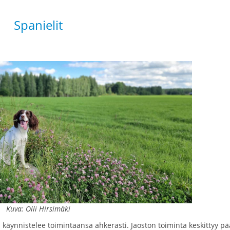
Spanielit
Kuva: Olli Hirsimäki
a käynnistelee toimintaansa ahkerasti. Jaoston toiminta keskittyy p