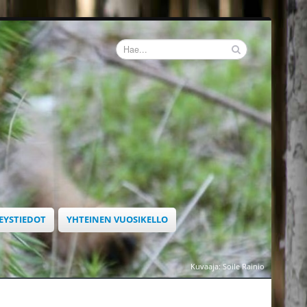
EYSTIEDOT
YHTEINEN VUOSIKELLO
Kuvaaja: Soile Rainio