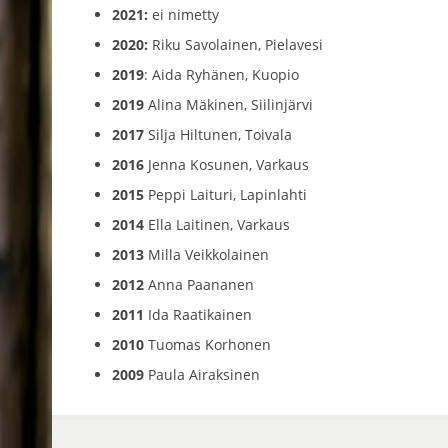
2021:
ei nimetty
2020:
Riku Savolainen, Pielavesi
2019
: Aida Ryhänen, Kuopio
2019
Alina Mäkinen, Siilinjärvi
2017
Silja Hiltunen, Toivala
2016
Jenna Kosunen, Varkaus
2015
Peppi Laituri, Lapinlahti
2014
Ella Laitinen, Varkaus
2013
Milla Veikkolainen
2012
Anna Paananen
2011
Ida Raatikainen
2010
Tuomas Korhonen
2009
Paula Airaksinen