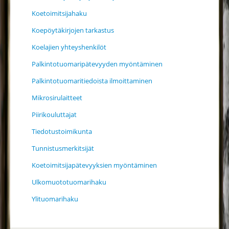
Koetoimitsijahaku
Koepöytäkirjojen tarkastus
Koelajien yhteyshenkilöt
Palkintotuomaripätevyyden myöntäminen
Palkintotuomaritiedoista ilmoittaminen
Mikrosirulaitteet
Piirikouluttajat
Tiedotustoimikunta
Tunnistusmerkitsijät
Koetoimitsijapätevyyksien myöntäminen
Ulkomuototuomarihaku
Ylituomarihaku