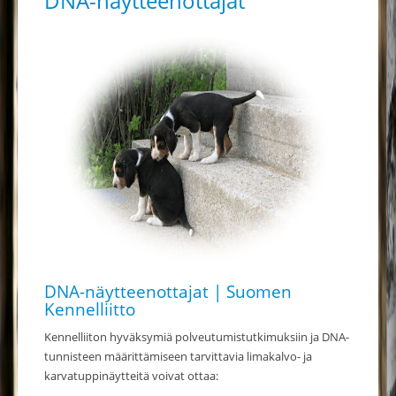
DNA-näytteenottajat
DNA-näytteenottajat | Suomen
Kennelliitto
Kennelliiton hyväksymiä polveutumistutkimuksiin ja DNA-
tunnisteen määrittämiseen tarvittavia limakalvo- ja
karvatuppinäytteitä voivat ottaa: