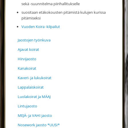
sekä -suunnitelma piirihallitukselle
suositaan etäkokousten pitämistä kulujen kurissa
pitämiseksi
Vuoden Koira -kilpailut
Jaostojen työnkuva
Ajavat koirat
Hirvijaosto
Kanakoirat
Kaveri- ja lukukoirat
Lappalaiskoirat
Luolakoirat ja MÄAJ
Lintujaosto
MEJÄ- ja VAHI jaosto
Nosework jaosto *UUSI*