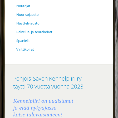
Noutajat
Nuorisojaosto
Näyttelyjaosto
Palvelus- ja seurakoirat
Spanielit
Vinttikoirat
Pohjois-Savon Kennelpiiri ry
täytti 70 vuotta vuonna 2023
Kennelpiiri on uudistunut
ja elää nykyajassa
katse tulevaisuuteen!