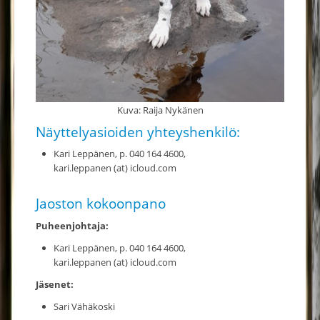
Kuva: Raija Nykänen
Näyttelyasioiden yhteyshenkilö:
Kari Leppänen, p. 040 164 4600,
kari.leppanen (at) icloud.com
Jaoston kokoonpano
Puheenjohtaja:
Kari Leppänen, p. 040 164 4600,
kari.leppanen (at) icloud.com
Jäsenet:
Sari Vähäkoski