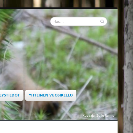
EYSTIEDOT
YHTEINEN VUOSIKELLO
Kuvaaja: Soile Rainio