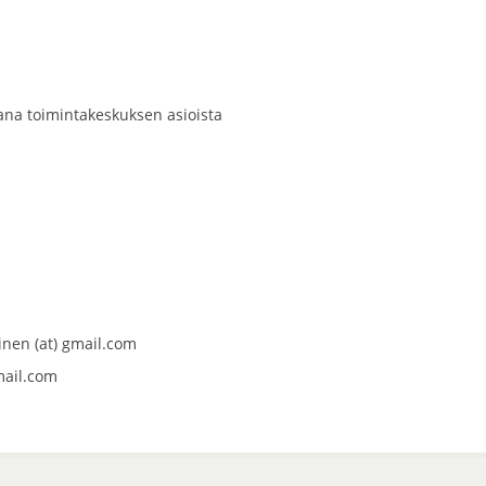
ana toimintakeskuksen asioista
nen (at) gmail.com
mail.com