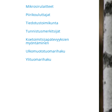
Mikrosirulaitteet
Piirikouluttajat
Tiedotustoimikunta
Tunnistusmerkitsijät
Koetoimitsijapätevyyksien
myöntäminen
Ulkomuototuomarihaku
Ylituomarihaku