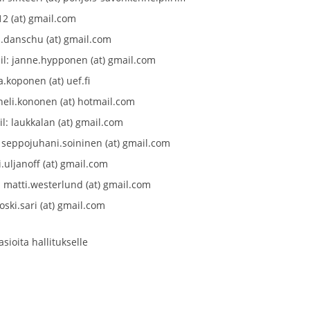
12 (at) gmail.com
.danschu (at) gmail.com
il: janne.hypponen (at) gmail.com
a.koponen (at) uef.fi
 heli.kononen (at) hotmail.com
l: laukkalan (at) gmail.com
l: seppojuhani.soininen (at) gmail.com
i.uljanoff (at) gmail.com
: matti.westerlund (at) gmail.com
oski.sari (at) gmail.com
sioita hallitukselle