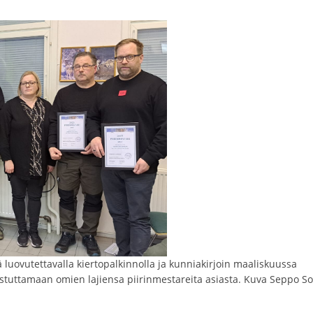
 luovutettavalla kiertopalkinnolla ja kunniakirjoin maaliskuussa
stuttamaan omien lajiensa piirinmestareita asiasta. Kuva Seppo S