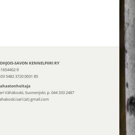
OHJOIS-SAVON KENNELPIIRI RY
-1654402-9
I03 5482 3720 0031 85
ahastonhoitaja
ari Vähäkoski, Suonenjoki, p. 044 333 2487
ahakoski.sari (at) gmail.com