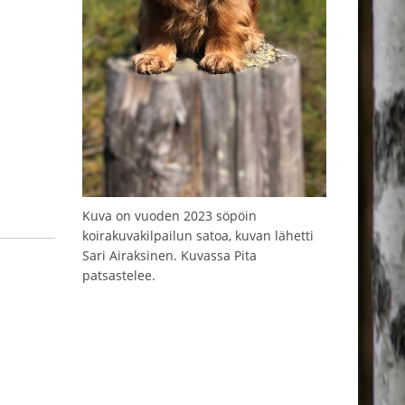
Kuva on vuoden 2023 söpöin
koirakuvakilpailun satoa, kuvan lähetti
Sari Airaksinen. Kuvassa Pita
patsastelee.