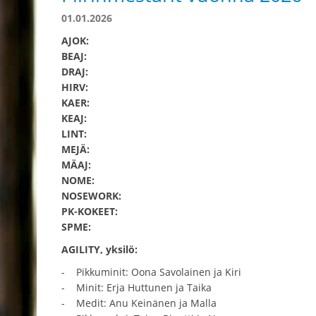
01.01.2026
AJOK:
BEAJ:
DRAJ:
HIRV:
KAER:
KEAJ:
LINT:
MEJÄ:
MÄAJ:
NOME:
NOSEWORK:
PK-KOKEET:
SPME:
AGILITY, yksilö:
- Pikkuminit: Oona Savolainen ja Kiri
- Minit: Erja Huttunen ja Taika
- Medit: Anu Keinänen ja Malla