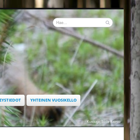
EYSTIEDOT
YHTEINEN VUOSIKELLO
Kuvaaja: Soile Rainio