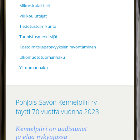
Mikrosirulaitteet
Piirikouluttajat
Tiedotustoimikunta
Tunnistusmerkitsijät
Koetoimitsijapätevyyksien myöntäminen
Ulkomuototuomarihaku
Ylituomarihaku
Pohjois-Savon Kennelpiiri ry
täytti 70 vuotta vuonna 2023
Kennelpiiri on uudistunut
ja elää nykyajassa