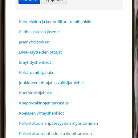
Kennelpiirin ja kennelliiton toimihenkilöt
Piirihallituksen jäsenet
Jäsenyhdistykset
DNA-näytteiden ottajat
Eräyhdyshenkilöt
Kehätoimitsijahaku
Joukkueenjohtajat ja valitsijamiehet
Koetoimitsijahaku
Koepöytäkirjojen tarkastus
Koelajien yhteyshenkilöt
Palkintotuomaripätevyyden myöntäminen
Palkintotuomaritiedoista ilmoittaminen