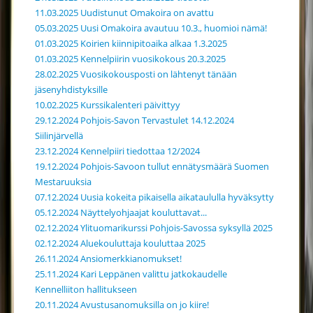
11.03.2025 Uudistunut Omakoira on avattu
05.03.2025 Uusi Omakoira avautuu 10.3., huomioi nämä!
01.03.2025 Koirien kiinnipitoaika alkaa 1.3.2025
01.03.2025 Kennelpiirin vuosikokous 20.3.2025
28.02.2025 Vuosikokousposti on lähtenyt tänään
jäsenyhdistyksille
10.02.2025 Kurssikalenteri päivittyy
29.12.2024 Pohjois-Savon Tervastulet 14.12.2024
Siilinjärvellä
23.12.2024 Kennelpiiri tiedottaa 12/2024
19.12.2024 Pohjois-Savoon tullut ennätysmäärä Suomen
Mestaruuksia
07.12.2024 Uusia kokeita pikaisella aikataululla hyväksytty
05.12.2024 Näyttelyohjaajat kouluttavat...
02.12.2024 Ylituomarikurssi Pohjois-Savossa syksyllä 2025
02.12.2024 Aluekouluttaja kouluttaa 2025
26.11.2024 Ansiomerkkianomukset!
25.11.2024 Kari Leppänen valittu jatkokaudelle
Kennelliiton hallitukseen
20.11.2024 Avustusanomuksilla on jo kiire!