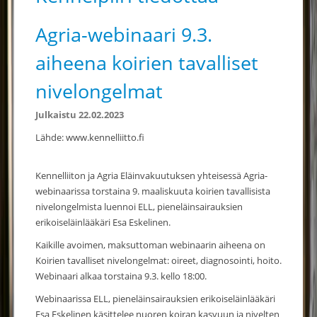
Agria-webinaari 9.3.
aiheena koirien tavalliset
nivelongelmat
Julkaistu 22.02.2023
Lähde: www.kennelliitto.fi
Kennelliiton ja Agria Eläinvakuutuksen yhteisessä Agria-
webinaarissa torstaina 9. maaliskuuta koirien tavallisista
nivelongelmista luennoi ELL, pieneläinsairauksien
erikoiseläinlääkäri Esa Eskelinen.
Kaikille avoimen, maksuttoman webinaarin aiheena on
Koirien tavalliset nivelongelmat: oireet, diagnosointi, hoito.
Webinaari alkaa torstaina 9.3. kello 18:00.
Webinaarissa ELL, pieneläinsairauksien erikoiseläinlääkäri
Esa Eskelinen käsittelee nuoren koiran kasvuun ja nivelten