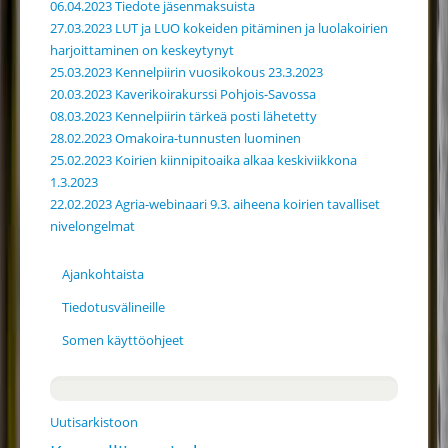
06.04.2023 Tiedote jäsenmaksuista
27.03.2023 LUT ja LUO kokeiden pitäminen ja luolakoirien
harjoittaminen on keskeytynyt
25.03.2023 Kennelpiirin vuosikokous 23.3.2023
20.03.2023 Kaverikoirakurssi Pohjois-Savossa
08.03.2023 Kennelpiirin tärkeä posti lähetetty
28.02.2023 Omakoira-tunnusten luominen
25.02.2023 Koirien kiinnipitoaika alkaa keskiviikkona
1.3.2023
22.02.2023 Agria-webinaari 9.3. aiheena koirien tavalliset
nivelongelmat
Ajankohtaista
Tiedotusvälineille
Somen käyttöohjeet
Uutisarkistoon