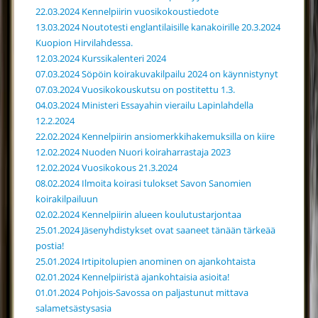
22.03.2024 Kennelpiirin vuosikokoustiedote
13.03.2024 Noutotesti englantilaisille kanakoirille 20.3.2024
Kuopion Hirvilahdessa.
12.03.2024 Kurssikalenteri 2024
07.03.2024 Söpöin koirakuvakilpailu 2024 on käynnistynyt
07.03.2024 Vuosikokouskutsu on postitettu 1.3.
04.03.2024 Ministeri Essayahin vierailu Lapinlahdella
12.2.2024
22.02.2024 Kennelpiirin ansiomerkkihakemuksilla on kiire
12.02.2024 Nuoden Nuori koiraharrastaja 2023
12.02.2024 Vuosikokous 21.3.2024
08.02.2024 Ilmoita koirasi tulokset Savon Sanomien
koirakilpailuun
02.02.2024 Kennelpiirin alueen koulutustarjontaa
25.01.2024 Jäsenyhdistykset ovat saaneet tänään tärkeää
postia!
25.01.2024 Irtipitolupien anominen on ajankohtaista
02.01.2024 Kennelpiiristä ajankohtaisia asioita!
01.01.2024 Pohjois-Savossa on paljastunut mittava
salametsästysasia