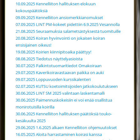
10.09.2025 Kennelliiton hallituksen elokuun
kokouspäätöksiä
09.09.2025 Kennelliiton ansiomerkkianomukset
07.09.2025 LINT PM-kokeet pidettiin 6.9.2025 Vesannolla
21.08.2025 Seuraamuksia salametsästyksestä tuomituille
20.08.2025 Koiran hyvinvointi on jokaisen koiran
ensisijainen oikeus!
19.08.2025 Koirien kiinnipitoaika päättyy!
08.08.2025 Tiedotus näyttelyasioista
30.07.2025 Palkintotuomaritiedot Omakoiraan
29.07.2025 Kaverikoiravastaavan paikka on auki
09.07.2025 Loppuvuoden kurssikalenteri
02.07.2025 KUTSU koetoimitsijoiden jatkokoulutukseen
30.06.2025 LINT SM 2025 valintaan laskentamalli
30.06.2025 Paimennuskokeisiin ei voi enää osallistua
monirotuisilla koirilla
30.06.2025 Kennelliiton hallituksen päätöksiä touko-
kesäkuulta 2025
29.06.2025 1.6.2025 alkaen Kennelliiton ohjemuutokset
16.05.2025 Aloita harrastaminen koirasi kanssa