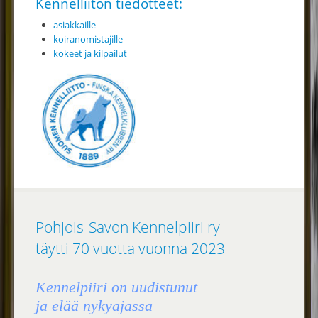
Kennelliiton tiedotteet:
asiakkaille
koiranomistajille
kokeet ja kilpailut
Pohjois-Savon Kennelpiiri ry
täytti 70 vuotta vuonna 2023
Kennelpiiri on uudistunut
ja elää nykyajassa