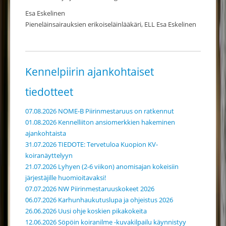
Esa Eskelinen
Pieneläinsairauksien erikoiseläinlääkäri, ELL Esa Eskelinen
Kennelpiirin ajankohtaiset
tiedotteet
07.08.2026 NOME-B Piirinmestaruus on ratkennut
01.08.2026 Kennelliiton ansiomerkkien hakeminen
ajankohtaista
31.07.2026 TIEDOTE: Tervetuloa Kuopion KV-
koiranäyttelyyn
21.07.2026 Lyhyen (2-6 viikon) anomisajan kokeisiin
järjestäjille huomioitavaksi!
07.07.2026 NW Piirinmestaruuskokeet 2026
06.07.2026 Karhunhaukutuslupa ja ohjeistus 2026
26.06.2026 Uusi ohje koskien pikakokeita
12.06.2026 Söpöin koiranilme -kuvakilpailu käynnistyy