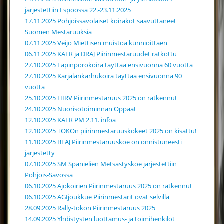
järjestettiin Espoossa 22.-23.11.2025
17.11.2025 Pohjoissavolaiset koirakot saavuttaneet
Suomen Mestaruuksia
07.11.2025 Veijo Miettisen muistoa kunnioittaen
06.11.2025 KAER ja DRAJ Piirinmestaruudet ratkottu
27.10.2025 Lapinporokoira täyttää ensivuonna 60 vuotta
27.10.2025 Karjalankarhukoira täyttää ensivuonna 90
vuotta
25.10.2025 HIRV Piirinmestaruus 2025 on ratkennut
24.10.2025 Nuorisotoiminnan Oppaat
12.10.2025 KAER PM 2.11. infoa
12.10.2025 TOKOn piirinmestaruuskokeet 2025 on kisattu!
11.10.2025 BEAJ Piirinmestaruuskoe on onnistuneesti
järjestetty
07.10.2025 SM Spanielien Metsästyskoe järjestettiin
Pohjois-Savossa
06.10.2025 Ajokoirien Piirinmestaruus 2025 on ratkennut
06.10.2025 AGIjoukkue Piirinmestarit ovat selvillä
28.09.2025 Rally-tokon Piirinmestaruus 2025
14.09.2025 Yhdistysten luottamus- ja toimihenkilöt