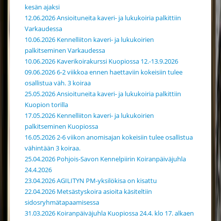
kesän ajaksi
12.06.2026 Ansioituneita kaveri- ja lukukoiria palkittiin
Varkaudessa
10.06.2026 Kennelliiton kaveri- ja lukukoirien
palkitseminen Varkaudessa
10.06.2026 Kaverikoirakurssi Kuopiossa 12.-13.9.2026
09.06.2026 6-2 viikkoa ennen haettaviin kokeisiin tulee
osallistua väh. 3 koiraa
25.05.2026 Ansioituneita kaveri- ja lukukoiria palkittiin
Kuopion torilla
17.05.2026 Kennelliiton kaveri- ja lukukoirien
palkitseminen Kuopiossa
16.05.2026 2-6 viikon anomisajan kokeisiin tulee osallistua
vähintään 3 koiraa.
25.04.2026 Pohjois-Savon Kennelpiirin Koiranpäiväjuhla
24.4.2026
23.04.2026 AGILITYN PM-yksilökisa on kisattu
22.04.2026 Metsästyskoira asioita käsiteltiin
sidosryhmätapaamisessa
31.03.2026 Koiranpäiväjuhla Kuopiossa 24.4. klo 17. alkaen