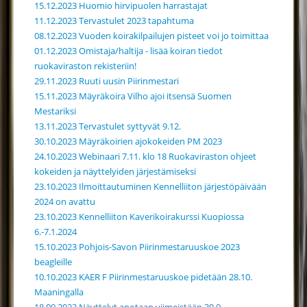
15.12.2023 Huomio hirvipuolen harrastajat
11.12.2023 Tervastulet 2023 tapahtuma
08.12.2023 Vuoden koirakilpailujen pisteet voi jo toimittaa
01.12.2023 Omistaja/haltija - lisää koiran tiedot
ruokaviraston rekisteriin!
29.11.2023 Ruuti uusin Piirinmestari
15.11.2023 Mäyräkoira Vilho ajoi itsensä Suomen
Mestariksi
13.11.2023 Tervastulet syttyvät 9.12.
30.10.2023 Mäyräkoirien ajokokeiden PM 2023
24.10.2023 Webinaari 7.11. klo 18 Ruokaviraston ohjeet
kokeiden ja näyttelyiden järjestämiseksi
23.10.2023 Ilmoittautuminen Kennelliiton järjestöpäivään
2024 on avattu
23.10.2023 Kennelliiton Kaverikoirakurssi Kuopiossa
6.-7.1.2024
15.10.2023 Pohjois-Savon Piirinmestaruuskoe 2023
beagleille
10.10.2023 KAER F Piirinmestaruuskoe pidetään 28.10.
Maaningalla