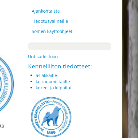
Ajankohtaista
Tiedotusvälineille
Somen käyttöohjeet
Uutisarkistoon
Kennelliiton tiedotteet:
asiakkaille
koiranomistajille
kokeet ja kilpailut
tä