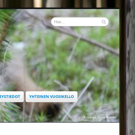
EYSTIEDOT
YHTEINEN VUOSIKELLO
Kuvaaja: Soile Rainio