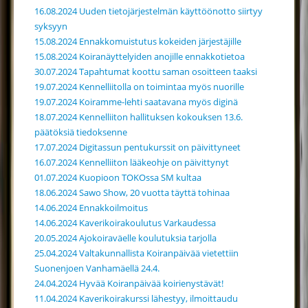
16.08.2024 Uuden tietojärjestelmän käyttöönotto siirtyy
syksyyn
15.08.2024 Ennakkomuistutus kokeiden järjestäjille
15.08.2024 Koiranäyttelyiden anojille ennakkotietoa
30.07.2024 Tapahtumat koottu saman osoitteen taaksi
19.07.2024 Kennelliitolla on toimintaa myös nuorille
19.07.2024 Koiramme-lehti saatavana myös diginä
18.07.2024 Kennelliiton hallituksen kokouksen 13.6.
päätöksiä tiedoksenne
17.07.2024 Digitassun pentukurssit on päivittyneet
16.07.2024 Kennelliiton lääkeohje on päivittynyt
01.07.2024 Kuopioon TOKOssa SM kultaa
18.06.2024 Sawo Show, 20 vuotta täyttä tohinaa
14.06.2024 Ennakkoilmoitus
14.06.2024 Kaverikoirakoulutus Varkaudessa
20.05.2024 Ajokoiraväelle koulutuksia tarjolla
25.04.2024 Valtakunnallista Koiranpäivää vietettiin
Suonenjoen Vanhamäellä 24.4.
24.04.2024 Hyvää Koiranpäivää koirienystävät!
11.04.2024 Kaverikoirakurssi lähestyy, ilmoittaudu