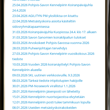
25.04.2026 Pohjois-Savon Kennelpiirin Koiranpäiväjuhla
24.4.2026
23.04.2026 AGILITYN PM-yksilökisa on kisattu
22.04.2026 Metsästyskoira asioita käsiteltiin
sidosryhmätapaamisessa
31.03.2026 Koiranpäiväjuhla Kuopiossa 24.4. klo 17. alkaen
31.03.2026 Savon Sanomien koirakilpailun tulokset
30.03.2026 Arvokokeet Pohjois-Savossa vuonna 2026
28.03.2026 Puheenjohtajan tervehdys
27.03.2026 Pohjois-Savon Kennelpiirin vuosikokous 2026
tiedote
10.03.2026 Vuoden 2026 koiranäyttelyt Pohjois-Savon
Kennelpiirin alueella
09.03.2026 SKL uutinen verkkosivuille, 9.3.2026
08.03.2026 Tärkeä tiedote irtipitolupien hakijoille
30.01.2026 PM-Nosework virallistui 1.1.2026
28.01.2026 Kennelpiirin jäsenposti on lähetetty
15.01.2026 Kennelpiirin nuorisojaostoa elvytetään
12.01.2026 Kennelpiirin posti tulee tammikuun lopulla
08.01.2026 Useiden metsästyskoirakokeiden