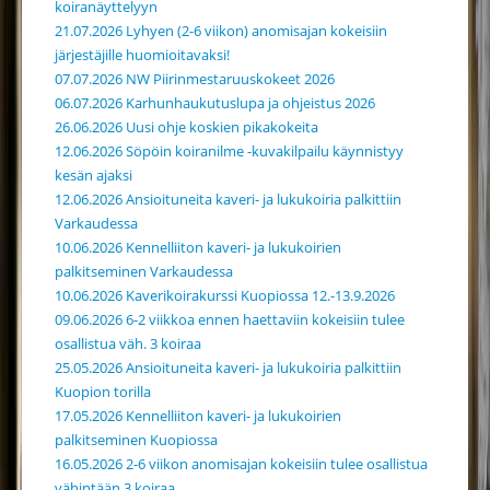
koiranäyttelyyn
21.07.2026 Lyhyen (2-6 viikon) anomisajan kokeisiin
järjestäjille huomioitavaksi!
07.07.2026 NW Piirinmestaruuskokeet 2026
06.07.2026 Karhunhaukutuslupa ja ohjeistus 2026
26.06.2026 Uusi ohje koskien pikakokeita
12.06.2026 Söpöin koiranilme -kuvakilpailu käynnistyy
kesän ajaksi
12.06.2026 Ansioituneita kaveri- ja lukukoiria palkittiin
Varkaudessa
10.06.2026 Kennelliiton kaveri- ja lukukoirien
palkitseminen Varkaudessa
10.06.2026 Kaverikoirakurssi Kuopiossa 12.-13.9.2026
09.06.2026 6-2 viikkoa ennen haettaviin kokeisiin tulee
osallistua väh. 3 koiraa
25.05.2026 Ansioituneita kaveri- ja lukukoiria palkittiin
Kuopion torilla
17.05.2026 Kennelliiton kaveri- ja lukukoirien
palkitseminen Kuopiossa
16.05.2026 2-6 viikon anomisajan kokeisiin tulee osallistua
vähintään 3 koiraa.