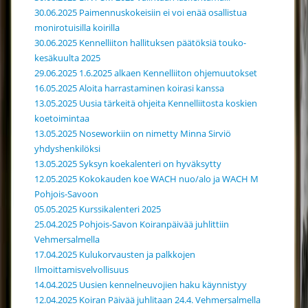
30.06.2025 Paimennuskokeisiin ei voi enää osallistua
monirotuisilla koirilla
30.06.2025 Kennelliiton hallituksen päätöksiä touko-
kesäkuulta 2025
29.06.2025 1.6.2025 alkaen Kennelliiton ohjemuutokset
16.05.2025 Aloita harrastaminen koirasi kanssa
13.05.2025 Uusia tärkeitä ohjeita Kennelliitosta koskien
koetoimintaa
13.05.2025 Noseworkiin on nimetty Minna Sirviö
yhdyshenkilöksi
13.05.2025 Syksyn koekalenteri on hyväksytty
12.05.2025 Kokokauden koe WACH nuo/alo ja WACH M
Pohjois-Savoon
05.05.2025 Kurssikalenteri 2025
25.04.2025 Pohjois-Savon Koiranpäivää juhlittiin
Vehmersalmella
17.04.2025 Kulukorvausten ja palkkojen
Ilmoittamisvelvollisuus
14.04.2025 Uusien kennelneuvojien haku käynnistyy
12.04.2025 Koiran Päivää juhlitaan 24.4. Vehmersalmella