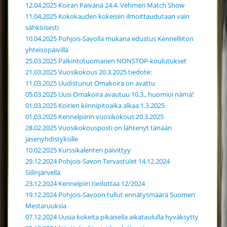
12.04.2025 Koiran Päivänä 24.4. Vehmeri Match Show
11.04.2025 Kokokauden kokeisiin ilmoittaudutaan vain
sähköisesti
10.04.2025 Pohjois-Savolla mukana edustus Kennelliiton
yhteisöpäivillä
25.03.2025 Palkintotuomarien NONSTOP-koulutukset
21.03.2025 Vuosikokous 20.3.2025 tiedote:
11.03.2025 Uudistunut Omakoira on avattu
05.03.2025 Uusi Omakoira avautuu 10.3., huomioi nämä!
01.03.2025 Koirien kiinnipitoaika alkaa 1.3.2025
01.03.2025 Kennelpiirin vuosikokous 20.3.2025
28.02.2025 Vuosikokousposti on lähtenyt tänään
jäsenyhdistyksille
10.02.2025 Kurssikalenteri päivittyy
29.12.2024 Pohjois-Savon Tervastulet 14.12.2024
Siilinjärvellä
23.12.2024 Kennelpiiri tiedottaa 12/2024
19.12.2024 Pohjois-Savoon tullut ennätysmäärä Suomen
Mestaruuksia
07.12.2024 Uusia kokeita pikaisella aikataululla hyväksytty