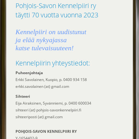
Pohjois-Savon Kennelpiiri ry
täytti 70 vuotta vuonna 2023
Kennelpiiri on uudistunut
ja elää nykyajassa
katse tulevaisuuteen!
Kennelpiirin yhteystiedot:
Puheenjohtaja
Erkki Savolainen, Kuopio, p. 0400 934 158
erkki.savolainen (at) gmail.com
Sihteeri
Eija Airaksinen, Syvänniemi, p. 0400 600034
sihteeri (at) pohjois-savonkennelpiiri.fi
sihteeriposti (at) gmail.com
POHJOIS-SAVON KENNELPIIRI RY
Y-1654402-9