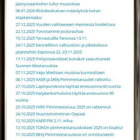
jääviyssääntöihin tullut muutoksia
06.01.2026 Riistakeskuksen määräyksiä koiran
irtipitämiseksi
27.12.2025 Vuoden vaihteeseen mennessä hoidettava
22.12.2025 Toivotamme Joulurauhaa
15.12.2025 Tervastulilla Tervossa 13.11.
24.11.2025 Kennelliiton valtuuston- ja yleiskokous
järjestettiin Espoossa 22.-23.11.2025
17.11.2025 Pohjoissavolaiset koirakot saavuttaneet
Suomen Mestaruuksia
07.11.2025 Veijo Miettisen muistoa kunnioittaen
06.11.2025 KAER ja DRAJ Piirinmestaruudet ratkottu
27.10.2025 Lapinporokoira täyttää ensivuonna 60 vuotta
27.10.2025 Karjalankarhukoira täyttää ensivuonna 90
vuotta
25.10.2025 HIRV Piirinmestaruus 2025 on ratkennut
24.10.2025 Nuorisotoiminnan Oppaat
12.10.2025 KAER PM 2.11. infoa
12.10.2025 TOKOn piirinmestaruuskokeet 2025 on kisattu!
11.10.2025 BEAJ Piirinmestaruuskoe on onnistuneesti