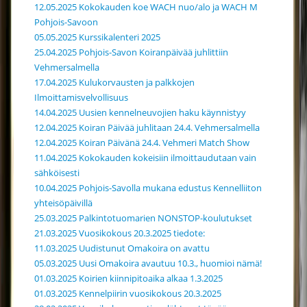
12.05.2025 Kokokauden koe WACH nuo/alo ja WACH M
Pohjois-Savoon
05.05.2025 Kurssikalenteri 2025
25.04.2025 Pohjois-Savon Koiranpäivää juhlittiin
Vehmersalmella
17.04.2025 Kulukorvausten ja palkkojen
Ilmoittamisvelvollisuus
14.04.2025 Uusien kennelneuvojien haku käynnistyy
12.04.2025 Koiran Päivää juhlitaan 24.4. Vehmersalmella
12.04.2025 Koiran Päivänä 24.4. Vehmeri Match Show
11.04.2025 Kokokauden kokeisiin ilmoittaudutaan vain
sähköisesti
10.04.2025 Pohjois-Savolla mukana edustus Kennelliiton
yhteisöpäivillä
25.03.2025 Palkintotuomarien NONSTOP-koulutukset
21.03.2025 Vuosikokous 20.3.2025 tiedote:
11.03.2025 Uudistunut Omakoira on avattu
05.03.2025 Uusi Omakoira avautuu 10.3., huomioi nämä!
01.03.2025 Koirien kiinnipitoaika alkaa 1.3.2025
01.03.2025 Kennelpiirin vuosikokous 20.3.2025