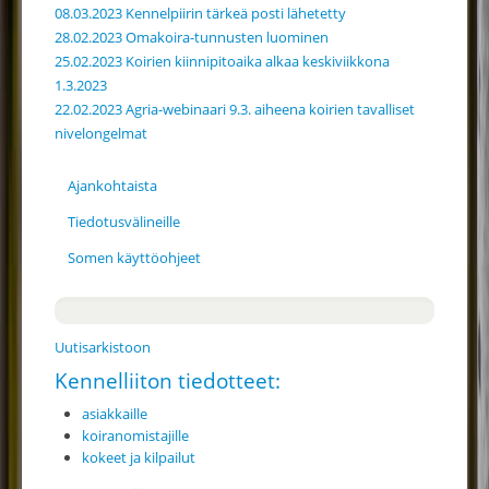
08.03.2023 Kennelpiirin tärkeä posti lähetetty
28.02.2023 Omakoira-tunnusten luominen
25.02.2023 Koirien kiinnipitoaika alkaa keskiviikkona
1.3.2023
22.02.2023 Agria-webinaari 9.3. aiheena koirien tavalliset
nivelongelmat
Ajankohtaista
Tiedotusvälineille
Somen käyttöohjeet
Uutisarkistoon
Kennelliiton tiedotteet:
asiakkaille
koiranomistajille
kokeet ja kilpailut