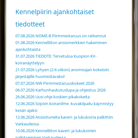
Kennelpiirin ajankohtaiset
tiedotteet
07.08.2026 NOME-B Piirinmestaruus on ratkennut
01.08.2026 Kennelliiton ansiomerkkien hakeminen
ajankohtaista
31.07.2026 TIEDOTE: Tervetuloa Kuopion KV-
koiranäyttelyyn
21.07.2026 Lyhyen (2-6 viikon) anomisajan kokeisiin
järjestäjille huomioitavaksi!
07.07.2026 NW Piirinmestaruuskokeet 2026
06.07.2026 Karhunhaukutuslupa ja ohjeistus 2026
26.06.2026 Uusi ohje koskien pikakokeita
12.06.2026 Söpöin koiranilme -kuvakilpailu käynnistyy
kesän ajaksi
12.06.2026 Ansioituneita kaveri- ja lukukoiria palkittiin
Varkaudessa
10.06.2026 Kennelliiton kaveri- ja lukukoirien
palkitseminen Varkaudessa