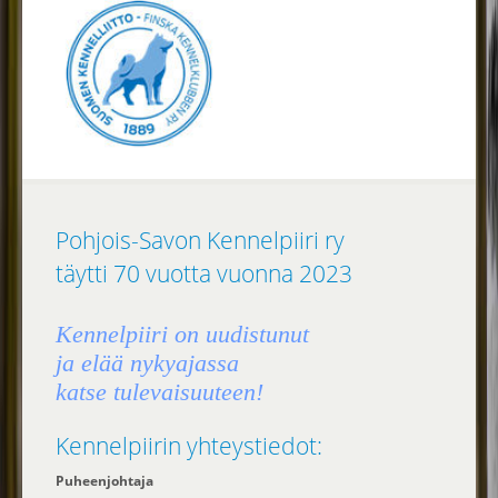
Pohjois-Savon Kennelpiiri ry
täytti 70 vuotta vuonna 2023
Kennelpiiri on uudistunut
ja elää nykyajassa
katse tulevaisuuteen!
Kennelpiirin yhteystiedot:
Puheenjohtaja