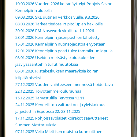
10.03.2026 Vuoden 2026 koiranäyttelyt Pohjois-Savon
Kennelpiirin alueella
09.03.2026 SKL uutinen verkkosivuille, 9.3.2026
08.03.2026 Tärkeä tiedote irtipitolupien hakijoille
30.01.2026 PM-Nosework virallistui 1.1.2026
28.01.2026 Kennelpiirin jäsenposti on lähetetty
15.01.2026 Kennelpiirin nuorisojaostoa elvytetään
12.01.2026 Kennelpiirin posti tulee tammikuun lopulla
08.01.2026 Useiden metsästyskoirakokeiden
jääviyssääntöihin tullut muutoksia
06.01.2026 Riistakeskuksen määräyksiä koiran
irtipitämiseksi
27.12.2025 Vuoden vaihteeseen mennessä hoidettava
22.12.2025 Toivotamme Joulurauhaa
15.12.2025 Tervastulilla Tervossa 13.11.
24.11.2025 Kennelliiton valtuuston- ja yleiskokous
järjestettiin Espoossa 22.-23.11.2025
17.11.2025 Pohjoissavolaiset koirakot saavuttaneet
Suomen Mestaruuksia
07.11.2025 Veijo Miettisen muistoa kunnioittaen