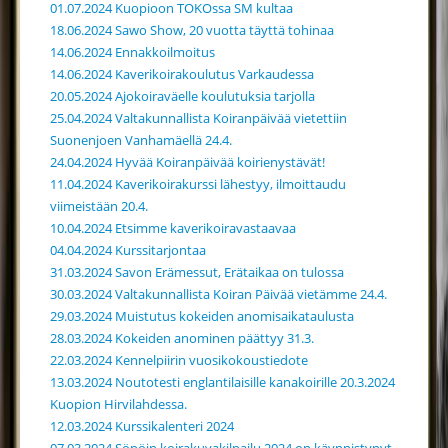
01.07.2024 Kuopioon TOKOssa SM kultaa
18.06.2024 Sawo Show, 20 vuotta täyttä tohinaa
14.06.2024 Ennakkoilmoitus
14.06.2024 Kaverikoirakoulutus Varkaudessa
20.05.2024 Ajokoiraväelle koulutuksia tarjolla
25.04.2024 Valtakunnallista Koiranpäivää vietettiin
Suonenjoen Vanhamäellä 24.4.
24.04.2024 Hyvää Koiranpäivää koirienystävät!
11.04.2024 Kaverikoirakurssi lähestyy, ilmoittaudu
viimeistään 20.4.
10.04.2024 Etsimme kaverikoiravastaavaa
04.04.2024 Kurssitarjontaa
31.03.2024 Savon Erämessut, Erätaikaa on tulossa
30.03.2024 Valtakunnallista Koiran Päivää vietämme 24.4.
29.03.2024 Muistutus kokeiden anomisaikataulusta
28.03.2024 Kokeiden anominen päättyy 31.3.
22.03.2024 Kennelpiirin vuosikokoustiedote
13.03.2024 Noutotesti englantilaisille kanakoirille 20.3.2024
Kuopion Hirvilahdessa.
12.03.2024 Kurssikalenteri 2024