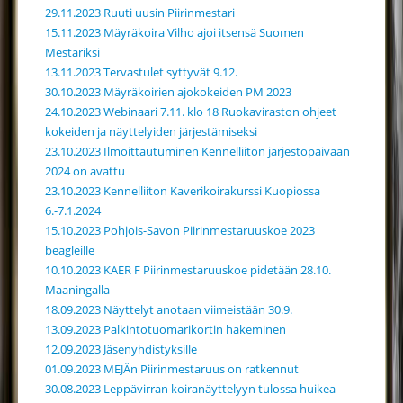
29.11.2023 Ruuti uusin Piirinmestari
15.11.2023 Mäyräkoira Vilho ajoi itsensä Suomen
Mestariksi
13.11.2023 Tervastulet syttyvät 9.12.
30.10.2023 Mäyräkoirien ajokokeiden PM 2023
24.10.2023 Webinaari 7.11. klo 18 Ruokaviraston ohjeet
kokeiden ja näyttelyiden järjestämiseksi
23.10.2023 Ilmoittautuminen Kennelliiton järjestöpäivään
2024 on avattu
23.10.2023 Kennelliiton Kaverikoirakurssi Kuopiossa
6.-7.1.2024
15.10.2023 Pohjois-Savon Piirinmestaruuskoe 2023
beagleille
10.10.2023 KAER F Piirinmestaruuskoe pidetään 28.10.
Maaningalla
18.09.2023 Näyttelyt anotaan viimeistään 30.9.
13.09.2023 Palkintotuomarikortin hakeminen
12.09.2023 Jäsenyhdistyksille
01.09.2023 MEJÄn Piirinmestaruus on ratkennut
30.08.2023 Leppävirran koiranäyttelyyn tulossa huikea