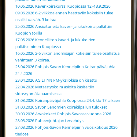
10.06.2026 Kaverikoirakurssi Kuopiossa 12.-13.9.2026
09.06.2026 6-2 viikkoa ennen haettaviin kokeisiin tulee
osallistua väh. 3 koiraa
25.05.2026 Ansioituneita kaveri- ja lukukoiria palkittiin
Kuopion torilla
17.05.2026 Kennelliiton kaveri- ja lukukoirien
palkitseminen Kuopiossa
16.05.2026 2-6 viikon anomisajan kokeisiin tulee osallistua
vähintään 3 koiraa.
25.04.2026 Pohjois-Savon Kennelpiirin Koiranpäiväjuhla
24.4.2026
23.04.2026 AGILITYN PM-yksilökisa on kisattu
22.04.2026 Metsästyskoira asioita käsiteltiin
sidosryhmätapaamisessa
31.03.2026 Koiranpäiväjuhla Kuopiossa 24.4. klo 17. alkaen
31.03.2026 Savon Sanomien koirakilpailun tulokset
30.03.2026 Arvokokeet Pohjois-Savossa vuonna 2026
28.03.2026 Puheenjohtajan tervehdys
27.03.2026 Pohjois-Savon Kennelpiirin vuosikokous 2026
tiedote