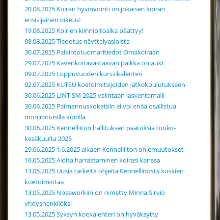
20.08.2025 Koiran hyvinvointi on jokaisen koiran
ensisijainen oikeus!
19.08.2025 Koirien kiinnipitoaika päättyy!
08.08.2025 Tiedotus näyttelyasioista
30.07.2025 Palkintotuomaritiedot Omakoiraan
29.07.2025 Kaverikoiravastaavan paikka on auki
09.07.2025 Loppuvuoden kurssikalenteri
02.07.2025 KUTSU koetoimitsijoiden jatkokoulutukseen
30.06.2025 LINT SM 2025 valintaan laskentamalli
30.06.2025 Paimennuskokeisiin ei voi enää osallistua
monirotuisilla koirilla
30.06.2025 Kennelliiton hallituksen päätöksiä touko-
kesäkuulta 2025
29.06.2025 1.6.2025 alkaen Kennelliiton ohjemuutokset
16.05.2025 Aloita harrastaminen koirasi kanssa
13.05.2025 Uusia tärkeitä ohjeita Kennelliitosta koskien
koetoimintaa
13.05.2025 Noseworkiin on nimetty Minna Sirviö
yhdyshenkilöksi
13.05.2025 Syksyn koekalenteri on hyväksytty