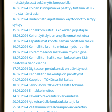
metsästyksessä sekä myös koepuolella.
16.08.2024 Koirien kiinnipitoaika päättyy tiistaina 20.8. -
muista nämä asian!
16.08.2024 Uuden tietojärjestelmän käyttöönotto siirtyy
syksyyn
15.08.2024 Ennakkomuistutus kokeiden järjestäjille
15.08.2024 Koiranäyttelyiden anojille ennakkotietoa
30.07.2024 Tapahtumat koottu saman osoitteen taaksi
19.07.2024 Kennelliitolla on toimintaa myös nuorille
19.07.2024 Koiramme-lehti saatavana myös diginä
18.07.2024 Kennelliiton hallituksen kokouksen 13.6.
päätöksiä tiedoksenne
17.07.2024 Digitassun pentukurssit on päivittyneet
16.07.2024 Kennelliiton lääkeohje on päivittynyt
01.07.2024 Kuopioon TOKOssa SM kultaa
18.06.2024 Sawo Show, 20 vuotta täyttä tohinaa
14.06.2024 Ennakkoilmoitus
14.06.2024 Kaverikoirakoulutus Varkaudessa
20.05.2024 Ajokoiraväelle koulutuksia tarjolla
25.04.2024 Valtakunnallista Koiranpäivää vietettiin