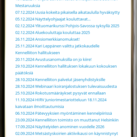
Mestaruuksia
07.12.2024 Uusia kokeita pikaisella aikataululla hyväksytty
05.12.2024 Näyttelyohjaajat kouluttavat...
02.12.2024 Ylituomarikurssi Pohjois-Savossa syksyllä 2025
02.12.2024 Aluekouluttaja kouluttaa 2025
26.11.2024 Ansiomerkkianomukset!
25.11.2024 Kari Leppänen valittu jatkokaudelle
Kennelliiton hallitukseen
20.11.2024 Avustusanomuksilla on jo kiire!
29.10.2024 Kennelliiton hallituksen lokakuun kokouksen
päätöksiä
28.10.2024 Kennelliiton palvelut jäsenyhdistyksille
28.10.2024 Webinaari koiranjalostuksen tulevaisuudesta
25.10.2024 Rokotusmääräykset pysyvät ennallaan
11.10.2024 HIRV Juniorimestariotteluun 18.11.2024
kaivataan ilmoittautumisia
06.10.2024 Pätevyyksien myöntäminen kennelpiirissä
23.09.2024 Kennelliiton toimisto on muuttanut Helsinkiin
17.09.2024 Näyttelyiden anominen vuodelle 2026
02.09.2024 Metsästyskoirien aktiivikausi on käynnistynyt