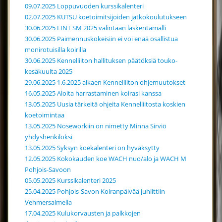
09.07.2025 Loppuvuoden kurssikalenteri
02.07.2025 KUTSU koetoimitsijoiden jatkokoulutukseen
30.06.2025 LINT SM 2025 valintaan laskentamalli
30.06.2025 Paimennuskokeisiin ei voi enää osallistua
monirotuisilla koirilla
30.06.2025 Kennelliiton hallituksen päätöksiä touko-
kesäkuulta 2025
29.06.2025 1.6.2025 alkaen Kennelliiton ohjemuutokset
16.05.2025 Aloita harrastaminen koirasi kanssa
13.05.2025 Uusia tärkeitä ohjeita Kennelliitosta koskien
koetoimintaa
13.05.2025 Noseworkiin on nimetty Minna Sirviö
yhdyshenkilöksi
13.05.2025 Syksyn koekalenteri on hyväksytty
12.05.2025 Kokokauden koe WACH nuo/alo ja WACH M
Pohjois-Savoon
05.05.2025 Kurssikalenteri 2025
25.04.2025 Pohjois-Savon Koiranpäivää juhlittiin
Vehmersalmella
17.04.2025 Kulukorvausten ja palkkojen