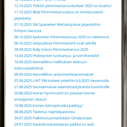
12.10.2025 TOKOn piirinmestaruuskokeet 2025 on kisattu!
11.10.2025 BEAJ Piirinmestaruuskoe on onnistuneesti
järjestetty
07.10.2025 SM Spanielien Metsästyskoe järjestettiin
Pohjois-Savossa
06.10.2025 Ajokoirien Piirinmestaruus 2025 on ratkennut
06.10.2025 AGIjoukkue Piirinmestarit ovat selvillä
28.09.2025 Rally-tokon Piirinmestaruus 2025
14.09.2025 Yhdistysten luottamus- ja toimihenkilöt
10.09.2025 Kennelliiton hallituksen elokuun
kokouspäätöksiä
09.09.2025 Kennelliiton ansiomerkkianomukset
07.09.2025 LINT PM-kokeet pidettiin 6.9.2025 Vesannolla
21.08.2025 Seuraamuksia salametsästyksestä tuomituille
20.08.2025 Koiran hyvinvointi on jokaisen koiran
ensisijainen oikeus!
19.08.2025 Koirien kiinnipitoaika päättyy!
08.08.2025 Tiedotus näyttelyasioista
30.07.2025 Palkintotuomaritiedot Omakoiraan
29.07.2025 Kaverikoiravastaavan paikka on auki