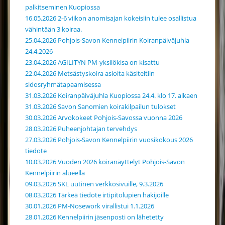
palkitseminen Kuopiossa
16.05.2026 2-6 viikon anomisajan kokeisiin tulee osallistua
vähintään 3 koiraa.
25.04.2026 Pohjois-Savon Kennelpiirin Koiranpäiväjuhla
24.4.2026
23.04.2026 AGILITYN PM-yksilökisa on kisattu
22.04.2026 Metsästyskoira asioita käsiteltiin
sidosryhmätapaamisessa
31.03.2026 Koiranpäiväjuhla Kuopiossa 24.4. klo 17. alkaen
31.03.2026 Savon Sanomien koirakilpailun tulokset
30.03.2026 Arvokokeet Pohjois-Savossa vuonna 2026
28.03.2026 Puheenjohtajan tervehdys
27.03.2026 Pohjois-Savon Kennelpiirin vuosikokous 2026
tiedote
10.03.2026 Vuoden 2026 koiranäyttelyt Pohjois-Savon
Kennelpiirin alueella
09.03.2026 SKL uutinen verkkosivuille, 9.3.2026
08.03.2026 Tärkeä tiedote irtipitolupien hakijoille
30.01.2026 PM-Nosework virallistui 1.1.2026
28.01.2026 Kennelpiirin jäsenposti on lähetetty