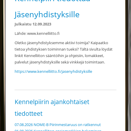
Jäsenyhdistyksille
Julkaistu 12.09.2023
Lähde: www.kennelliitto.fi
Oletko jäsenyhdistyksemme aktiivi toimija? Kaipaatko
tietoa yhdistyksen toiminnan tueksi? Tältä sivulta löydät
linkit Kennelliiton sääntöihin ja ohjeisiin, lomakkeet,
palvelut jäsenyhdistyksille sekä vinkkejä toimintaan.
https://www.kennelliitto.fi/jasenyhdistyksille
Kennelpiirin ajankohtaiset
tiedotteet
07.08.2026 NOME-B Piirinmestaruus on ratkennut