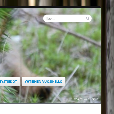
EYSTIEDOT
YHTEINEN VUOSIKELLO
Kuvaaja: Soile Rainio