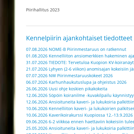
Piirihallitus 2023
Kennelpiirin ajankohtaiset tiedotteet
07.08.2026 NOME-B Piirinmestaruus on ratkennut
01.08.2026 Kennelliiton ansiomerkkien hakeminen aj
31.07.2026 TIEDOTE: Tervetuloa Kuopion KV-koiranäyt
21.07.2026 Lyhyen (2-6 viikon) anomisajan kokeisiin jär
07.07.2026 NW Piirinmestaruuskokeet 2026
06.07.2026 Karhunhaukutuslupa ja ohjeistus 2026
26.06.2026 Uusi ohje koskien pikakokeita
12.06.2026 Söpöin koiranilme -kuvakilpailu käynnistyy
12.06.2026 Ansioituneita kaveri- ja lukukoiria palkitti
10.06.2026 Kennelliiton kaveri- ja lukukoirien palkit
10.06.2026 Kaverikoirakurssi Kuopiossa 12.-13.9.2026
09.06.2026 6-2 viikkoa ennen haettaviin kokeisiin tulee
25.05.2026 Ansioituneita kaveri- ja lukukoiria palkittii