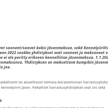
vat saaneet/saavat kaksi jäsenmaksua, sekä Kennelpiirilt
oteen 2022 saakka yhdistykset ovat saaneet ja maksaneet v
 ei ole peritty erikseen kennelliiton jäsenmaksua. 1.1.20
äsenmaksunsa. Yhdistyksen on maksettava kumpikin jäsen
ja jne.
ikallisesti tai alueellisesti toimivia koiratoiminnan harrastusyhdis
ennelpiirin jäsen. Paikalliset harrastusyhdistykset ovat siis sekä
ä