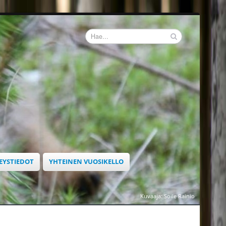
EYSTIEDOT
YHTEINEN VUOSIKELLO
Kuvaaja: Soile Rainio