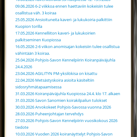
09.06.2026 6-2 viikkoa ennen haettaviin kokeisiin tulee
osallistua väh. 3 koiraa
25.05.2026 Ansioituneita kaveri- ja lukukoiria palkittiin
Kuopion torilla
17.05.2026 Kennelliiton kaveri- ja lukukoirien
palkitseminen Kuopiossa
16.05.2026 2-6 viikon anomisajan kokeisiin tulee osallistua
vähintään 3 koiraa.
25.04.2026 Pohjois-Savon Kennelpiirin Koiranpäiväjuhla
24.4.2026
23.04.2026 AGILITYN PM-yksilökisa on kisattu
22.04.2026 Metsästyskoira asioita käsiteltiin
sidosryhmätapaamisessa
31.03.2026 Koiranpäiväjuhla Kuopiossa 24.4. klo 17. alkaen
31.03.2026 Savon Sanomien koirakilpailun tulokset
30.03.2026 Arvokokeet Pohjois-Savossa vuonna 2026
28.03.2026 Puheenjohtajan tervehdys
27.03.2026 Pohjois-Savon Kennelpiirin vuosikokous 2026
tiedote
10.03.2026 Vuoden 2026 koiranäyttelyt Pohjois-Savon