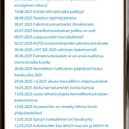
ensisijainen oikeus!
19.08.2025 Koirien kiinnipitoaika päättyy!
08.08.2025 Tiedotus näyttelyasioista
30.07.2025 Palkintotuomaritiedot Omakoiraan
29.07.2025 Kaverikoiravastaavan paikka on auki
09.07.2025 Loppuvuoden kurssikalenteri
02.07.2025 KUTSU koetoimitsijoiden jatkokoulutukseen
30.06.2025 LINT SM 2025 valintaan laskentamalli
30.06.2025 Paimennuskokeisiin ei voi enää osallistua
monirotuisilla koirilla
30.06.2025 Kennelliiton hallituksen päätöksiä touko-
kesäkuulta 2025
29.06.2025 1.6.2025 alkaen Kennelliiton ohjemuutokset
16.05.2025 Aloita harrastaminen koirasi kanssa
13.05.2025 Uusia tärkeitä ohjeita Kennelliitosta koskien
koetoimintaa
13.05.2025 Noseworkiin on nimetty Minna Sirviö
yhdyshenkilöksi
13.05.2025 Syksyn koekalenteri on hyväksytty
12.05.2025 Kokokauden koe WACH nuo/alo ja WACH M