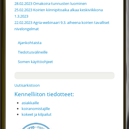
28.02.2023 Omakoira-tunnusten luominen
25.02.2023 Koirien kiinnipitoaika alkaa keskiviikkona
1.3.2023
22.02.2023 Agria-webinaari 9.3. aiheena koirien tavalliset
nivelongelmat
Ajankohtaista
Tiedotusvälineille
Somen käyttöohjeet
Uutisarkistoon
Kennelliiton tiedotteet:
asiakkaille
koiranomistajille
kokeet ja kilpailut