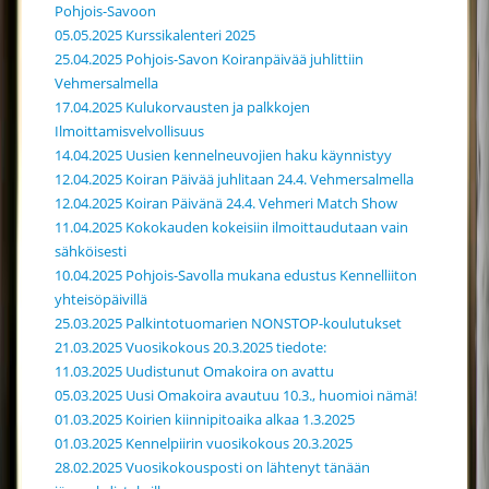
Pohjois-Savoon
05.05.2025 Kurssikalenteri 2025
25.04.2025 Pohjois-Savon Koiranpäivää juhlittiin
Vehmersalmella
17.04.2025 Kulukorvausten ja palkkojen
Ilmoittamisvelvollisuus
14.04.2025 Uusien kennelneuvojien haku käynnistyy
12.04.2025 Koiran Päivää juhlitaan 24.4. Vehmersalmella
12.04.2025 Koiran Päivänä 24.4. Vehmeri Match Show
11.04.2025 Kokokauden kokeisiin ilmoittaudutaan vain
sähköisesti
10.04.2025 Pohjois-Savolla mukana edustus Kennelliiton
yhteisöpäivillä
25.03.2025 Palkintotuomarien NONSTOP-koulutukset
21.03.2025 Vuosikokous 20.3.2025 tiedote:
11.03.2025 Uudistunut Omakoira on avattu
05.03.2025 Uusi Omakoira avautuu 10.3., huomioi nämä!
01.03.2025 Koirien kiinnipitoaika alkaa 1.3.2025
01.03.2025 Kennelpiirin vuosikokous 20.3.2025
28.02.2025 Vuosikokousposti on lähtenyt tänään