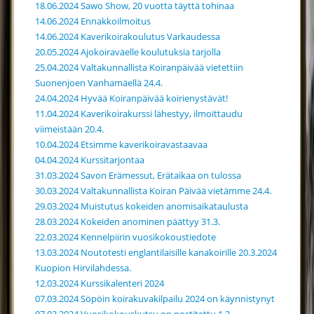
18.06.2024 Sawo Show, 20 vuotta täyttä tohinaa
14.06.2024 Ennakkoilmoitus
14.06.2024 Kaverikoirakoulutus Varkaudessa
20.05.2024 Ajokoiraväelle koulutuksia tarjolla
25.04.2024 Valtakunnallista Koiranpäivää vietettiin
Suonenjoen Vanhamäellä 24.4.
24.04.2024 Hyvää Koiranpäivää koirienystävät!
11.04.2024 Kaverikoirakurssi lähestyy, ilmoittaudu
viimeistään 20.4.
10.04.2024 Etsimme kaverikoiravastaavaa
04.04.2024 Kurssitarjontaa
31.03.2024 Savon Erämessut, Erätaikaa on tulossa
30.03.2024 Valtakunnallista Koiran Päivää vietämme 24.4.
29.03.2024 Muistutus kokeiden anomisaikataulusta
28.03.2024 Kokeiden anominen päättyy 31.3.
22.03.2024 Kennelpiirin vuosikokoustiedote
13.03.2024 Noutotesti englantilaisille kanakoirille 20.3.2024
Kuopion Hirvilahdessa.
12.03.2024 Kurssikalenteri 2024
07.03.2024 Söpöin koirakuvakilpailu 2024 on käynnistynyt