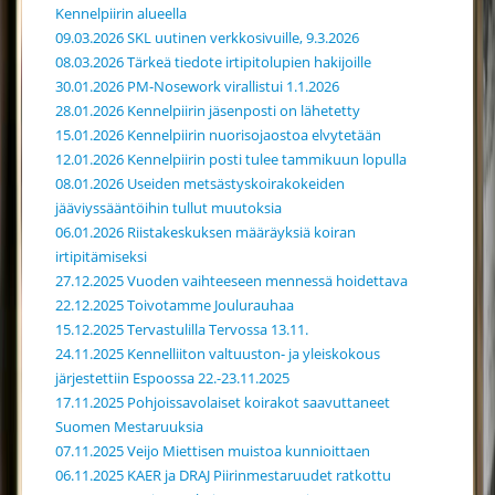
Kennelpiirin alueella
09.03.2026 SKL uutinen verkkosivuille, 9.3.2026
08.03.2026 Tärkeä tiedote irtipitolupien hakijoille
30.01.2026 PM-Nosework virallistui 1.1.2026
28.01.2026 Kennelpiirin jäsenposti on lähetetty
15.01.2026 Kennelpiirin nuorisojaostoa elvytetään
12.01.2026 Kennelpiirin posti tulee tammikuun lopulla
08.01.2026 Useiden metsästyskoirakokeiden
jääviyssääntöihin tullut muutoksia
06.01.2026 Riistakeskuksen määräyksiä koiran
irtipitämiseksi
27.12.2025 Vuoden vaihteeseen mennessä hoidettava
22.12.2025 Toivotamme Joulurauhaa
15.12.2025 Tervastulilla Tervossa 13.11.
24.11.2025 Kennelliiton valtuuston- ja yleiskokous
järjestettiin Espoossa 22.-23.11.2025
17.11.2025 Pohjoissavolaiset koirakot saavuttaneet
Suomen Mestaruuksia
07.11.2025 Veijo Miettisen muistoa kunnioittaen
06.11.2025 KAER ja DRAJ Piirinmestaruudet ratkottu