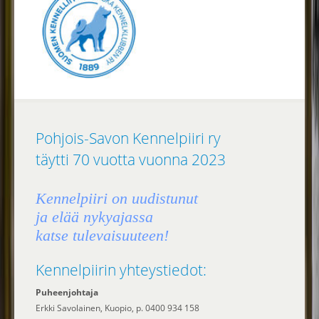
Pohjois-Savon Kennelpiiri ry
täytti 70 vuotta vuonna 2023
Kennelpiiri on uudistunut
ja elää nykyajassa
katse tulevaisuuteen!
Kennelpiirin yhteystiedot:
Puheenjohtaja
Erkki Savolainen, Kuopio, p. 0400 934 158