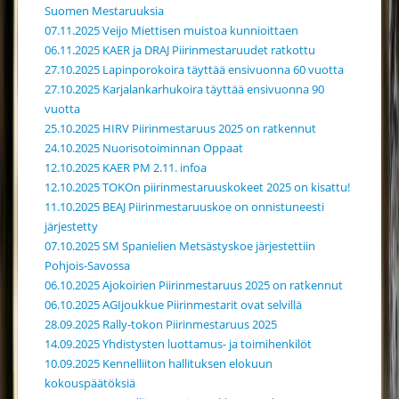
Suomen Mestaruuksia
07.11.2025 Veijo Miettisen muistoa kunnioittaen
06.11.2025 KAER ja DRAJ Piirinmestaruudet ratkottu
27.10.2025 Lapinporokoira täyttää ensivuonna 60 vuotta
27.10.2025 Karjalankarhukoira täyttää ensivuonna 90
vuotta
25.10.2025 HIRV Piirinmestaruus 2025 on ratkennut
24.10.2025 Nuorisotoiminnan Oppaat
12.10.2025 KAER PM 2.11. infoa
12.10.2025 TOKOn piirinmestaruuskokeet 2025 on kisattu!
11.10.2025 BEAJ Piirinmestaruuskoe on onnistuneesti
järjestetty
07.10.2025 SM Spanielien Metsästyskoe järjestettiin
Pohjois-Savossa
06.10.2025 Ajokoirien Piirinmestaruus 2025 on ratkennut
06.10.2025 AGIjoukkue Piirinmestarit ovat selvillä
28.09.2025 Rally-tokon Piirinmestaruus 2025
14.09.2025 Yhdistysten luottamus- ja toimihenkilöt
10.09.2025 Kennelliiton hallituksen elokuun
kokouspäätöksiä