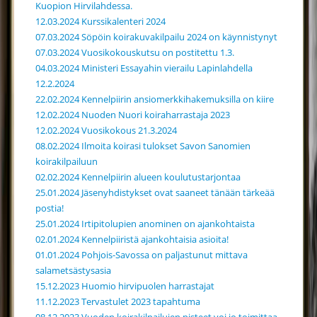
Kuopion Hirvilahdessa.
12.03.2024 Kurssikalenteri 2024
07.03.2024 Söpöin koirakuvakilpailu 2024 on käynnistynyt
07.03.2024 Vuosikokouskutsu on postitettu 1.3.
04.03.2024 Ministeri Essayahin vierailu Lapinlahdella
12.2.2024
22.02.2024 Kennelpiirin ansiomerkkihakemuksilla on kiire
12.02.2024 Nuoden Nuori koiraharrastaja 2023
12.02.2024 Vuosikokous 21.3.2024
08.02.2024 Ilmoita koirasi tulokset Savon Sanomien
koirakilpailuun
02.02.2024 Kennelpiirin alueen koulutustarjontaa
25.01.2024 Jäsenyhdistykset ovat saaneet tänään tärkeää
postia!
25.01.2024 Irtipitolupien anominen on ajankohtaista
02.01.2024 Kennelpiiristä ajankohtaisia asioita!
01.01.2024 Pohjois-Savossa on paljastunut mittava
salametsästysasia
15.12.2023 Huomio hirvipuolen harrastajat
11.12.2023 Tervastulet 2023 tapahtuma