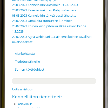
25.03.2023 Kennelpiirin vuosikokous 23.3.2023
20.03.2023 Kaverikoirakurssi Pohjois-Savossa
08.03.2023 Kennelpiirin tärkeä posti lähetetty
28.02.2023 Omakoira-tunnusten luominen
25.02.2023 Koirien kiinnipitoaika alkaa keskiviikkona
1.3.2023
22.02.2023 Agria-webinaari 9.3. aiheena koirien tavalliset
nivelongelmat
Ajankohtaista
Tiedotusvälineille
Somen käyttöohjeet
Uutisarkistoon
Kennelliiton tiedotteet:
asiakkaille