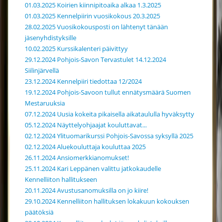
01.03.2025 Koirien kiinnipitoaika alkaa 1.3.2025
01.03.2025 Kennelpiirin vuosikokous 20.3.2025
28.02.2025 Vuosikokousposti on lähtenyt tänään
jäsenyhdistyksille
10.02.2025 Kurssikalenteri päivittyy
29.12.2024 Pohjois-Savon Tervastulet 14.12.2024
Siilinjärvellä
23.12.2024 Kennelpiiri tiedottaa 12/2024
19.12.2024 Pohjois-Savoon tullut ennätysmäärä Suomen
Mestaruuksia
07.12.2024 Uusia kokeita pikaisella aikataululla hyväksytty
05.12.2024 Näyttelyohjaajat kouluttavat...
02.12.2024 Ylituomarikurssi Pohjois-Savossa syksyllä 2025
02.12.2024 Aluekouluttaja kouluttaa 2025
26.11.2024 Ansiomerkkianomukset!
25.11.2024 Kari Leppänen valittu jatkokaudelle
Kennelliiton hallitukseen
20.11.2024 Avustusanomuksilla on jo kiire!
29.10.2024 Kennelliiton hallituksen lokakuun kokouksen
päätöksiä