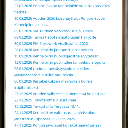
27.03.2026 Pohjois-Savon Kennelpiirin vuosikokous 2026
tiedote
10.03.2026 Vuoden 2026 koiranäyttelyt Pohjois-Savon
Kennelpiirin alueella
09.03.2026 SKL uutinen verkkosivuille, 9.3.2026
08.03.2026 Tärkeä tiedote irtipitolupien hakijoille
30.01.2026 PM-Nosework virallistui 1.1.2026
28.01.2026 Kennelpiirin jäsenposti on lähetetty
15.01.2026 Kennelpiirin nuorisojaostoa elvytetään
12.01.2026 Kennelpiirin posti tulee tammikuun lopulla
08.01.2026 Useiden metsästyskoirakokeiden
jääviyssääntöihin tullut muutoksia
06.01.2026 Riistakeskuksen määräyksiä koiran
irtipitämiseksi
27.12.2025 Vuoden vaihteeseen mennessä hoidettava
22.12.2025 Toivotamme Joulurauhaa
15.12.2025 Tervastulilla Tervossa 13.11.
24.11.2025 Kennelliiton valtuuston- ja yleiskokous
järjestettiin Espoossa 22.-23.11.2025
17.11.2025 Pohjoissavolaiset koirakot saavuttaneet