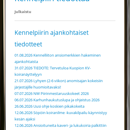
Julkaistu
Kennelpiirin ajankohtaiset
tiedotteet
01.08.2026 Kennelliiton ansiomerkkien hakeminen
ajankohtaista
31.07.2026 TIEDOTE: Tervetuloa Kuopion KV-
koiranäyttelyyn
21.07.2026 Lyhyen (2-6 viikon) anomisajan kokeisiin
järjestäjille huomioitavaksi!
07.07.2026 NW Piirinmestaruuskokeet 2026
06.07.2026 Karhunhaukutuslupa ja ohjeistus 2026
26.06.2026 Uusi ohje koskien pikakokeita
12.06.2026 Söpöin koiranilme -kuvakilpailu käynnistyy
kesän ajaksi
12.06.2026 Ansioituneita kaveri- ja lukukoiria palkittiin