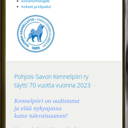
koiranomistajille
kokeet ja kilpailut
Pohjois-Savon Kennelpiiri ry
täytti 70 vuotta vuonna 2023
Kennelpiiri on uudistunut
ja elää nykyajassa
katse tulevaisuuteen!