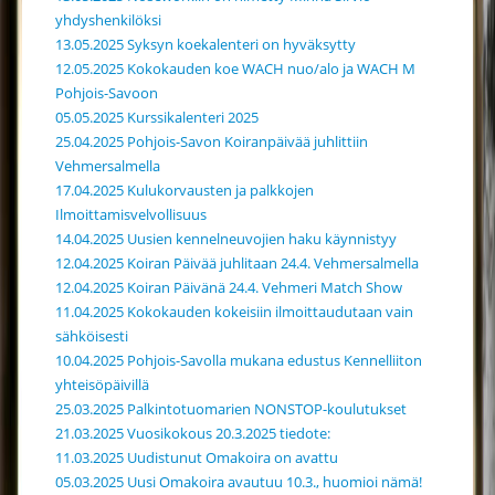
yhdyshenkilöksi
13.05.2025 Syksyn koekalenteri on hyväksytty
12.05.2025 Kokokauden koe WACH nuo/alo ja WACH M
Pohjois-Savoon
05.05.2025 Kurssikalenteri 2025
25.04.2025 Pohjois-Savon Koiranpäivää juhlittiin
Vehmersalmella
17.04.2025 Kulukorvausten ja palkkojen
Ilmoittamisvelvollisuus
14.04.2025 Uusien kennelneuvojien haku käynnistyy
12.04.2025 Koiran Päivää juhlitaan 24.4. Vehmersalmella
12.04.2025 Koiran Päivänä 24.4. Vehmeri Match Show
11.04.2025 Kokokauden kokeisiin ilmoittaudutaan vain
sähköisesti
10.04.2025 Pohjois-Savolla mukana edustus Kennelliiton
yhteisöpäivillä
25.03.2025 Palkintotuomarien NONSTOP-koulutukset
21.03.2025 Vuosikokous 20.3.2025 tiedote:
11.03.2025 Uudistunut Omakoira on avattu
05.03.2025 Uusi Omakoira avautuu 10.3., huomioi nämä!