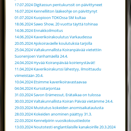
17.07.2024 Digitassun pentukurssit on päivittyneet
16.07.2024 Kennelliiton lääkeohje on päivittynyt
01.07.2024 Kuopioon TOKOssa SM kultaa
18.06.2024 Sawo Show, 20 vuotta täyttä tohinaa
14.06.2024 Ennakkoilmoitus
14.06.2024 Kaverikoirakoulutus Varkaudessa
20.05.2024 Ajokoiraväelle koulutuksia tarjolla
25.04.2024 Valtakunnallista Koiranpäivää vietettiin
Suonenjoen Vanhamäellä 24.4.
24.04.2024 Hyvää Koiranpäivää koirienystävät!
11.04.2024 Kaverikoirakurssi lähestyy, ilmoittaudu
viimeistään 20.4.
10.04.2024 Etsimme kaverikoiravastaavaa
04.04.2024 Kurssitarjontaa
31.03.2024 Savon Erämessut, Erätaikaa on tulossa
30.03.2024 Valtakunnallista Koiran Päivää vietämme 24.4.
29.03.2024 Muistutus kokeiden anomisaikataulusta
28.03.2024 Kokeiden anominen päättyy 31.3.
22.03.2024 Kennelpiirin vuosikokoustiedote
13.03.2024 Noutotesti englantilaisille kanakoirille 20.3.2024